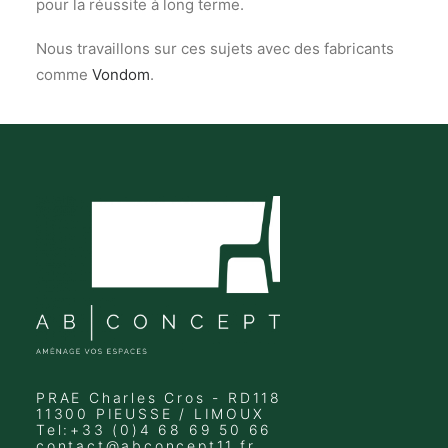
pour la réussite à long terme.
Nous travaillons sur ces sujets avec des fabricants
comme
Vondom
.
PRAE Charles Cros - RD118
11300 PIEUSSE / LIMOUX
Tel:+33 (0)4 68 69 50 66
contact@abconcept11.fr