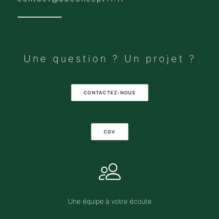
Une question ? Un projet ?
CONTACTEZ-NOUS
CGV
Une équipe à votre écoute