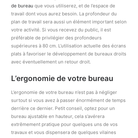
L’ÉQUIPE
de bureau
que vous utiliserez, et de l’espace de
CONTACTEZ-NOUS
travail dont vous aurez besoin. La profondeur du
plan de travail sera aussi un élément important selon
votre activité. Si vous recevez du public, il est
Une question ? Un projet ?
CONTACTEZ-NOUS
préférable de privilégier des profondeurs
CONDITIONS GÉNÉRALES DE VENTE
supérieures à 80 cm. L’utilisation actuelle des écrans
plats à favoriser le développement de bureaux droits
avec éventuellement un retour droit.
Recherche
L’ergonomie de votre bureau
L’ergonomie de votre bureau n’est pas à négliger
surtout si vous avez à passer énormément de temps
derrière ce dernier. Petit conseil, optez pour un
bureau ajustable en hauteur, cela s’avérera
extrêmement pratique pour quelques uns de vos
travaux et vous dispensera de quelques vilaines