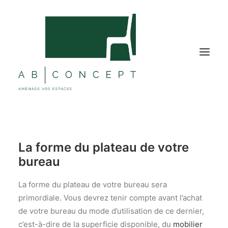
MOBILIER BUREAU
La forme du plateau de votre
MOBILIER COLLECTIVITÉ
bureau
ÉTABLISSEMENTS TOURISTIQUES
SOLUTIONS ACOUSTIQUES
La forme du plateau de votre bureau sera
primordiale. Vous devrez tenir compte avant l’achat
DÉCORATIONS
de votre bureau du mode d’utilisation de ce dernier,
NOS RÉALISATIONS
c’est-à-dire de la superficie disponible, du
mobilier