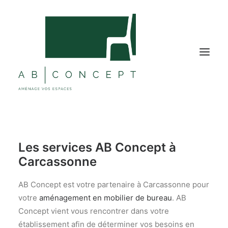
MOBILIER BUREAU
Les services AB Concept à
MOBILIER COLLECTIVITÉ
Carcassonne
ÉTABLISSEMENTS TOURISTIQUES
SOLUTIONS ACOUSTIQUES
AB Concept est votre partenaire à Carcassonne pour
votre
aménagement en mobilier de bureau
. AB
DÉCORATIONS
Concept vient vous rencontrer dans votre
NOS RÉALISATIONS
établissement afin de déterminer vos besoins en