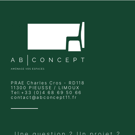
PRAE Charles Cros - RD118
11300 PIEUSSE / LIMOUX
Tel:+33 (0)4 68 69 50 66
contact@abconcept11.fr
Une question ? Un projet ?