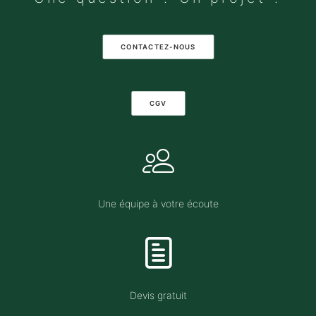
CONTACTEZ-NOUS
CGV
Une équipe à votre écoute
Devis gratuit