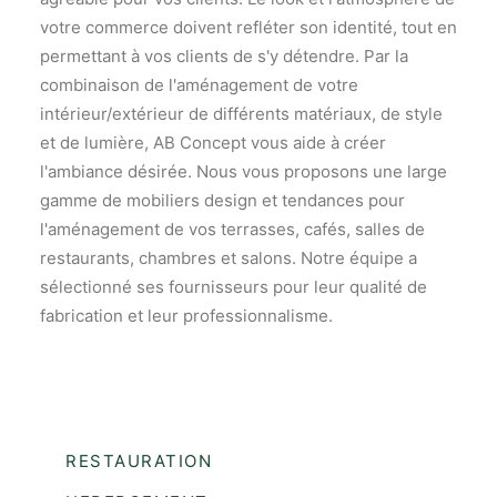
L’ÉQUIPE
votre commerce doivent refléter son identité, tout en
CONTACTEZ-NOUS
permettant à vos clients de s'y détendre. Par la
combinaison de l'aménagement de votre
intérieur/extérieur de différents matériaux, de style
Une question ? Un projet ?
CONTACTEZ-NOUS
et de lumière, AB Concept vous aide à créer
CONDITIONS GÉNÉRALES DE VENTE
l'ambiance désirée. Nous vous proposons une large
gamme de mobiliers design et tendances pour
l'aménagement de vos terrasses, cafés, salles de
restaurants, chambres et salons. Notre équipe a
Recherche
sélectionné ses fournisseurs pour leur qualité de
fabrication et leur professionnalisme.
RESTAURATION