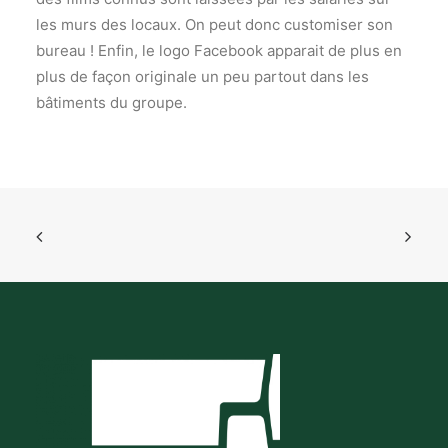
les murs des locaux. On peut donc customiser son
bureau ! Enfin, le logo Facebook apparait de plus en
plus de façon originale un peu partout dans les
bâtiments du groupe.