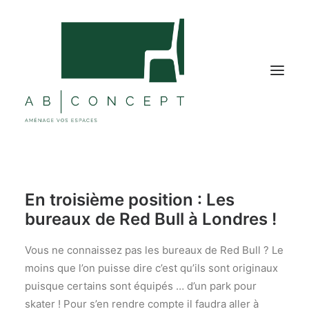
MOBILIER BUREAU
En troisième position : Les
MOBILIER COLLECTIVITÉ
bureaux de Red Bull à Londres !
ÉTABLISSEMENTS TOURISTIQUES
SOLUTIONS ACOUSTIQUES
Vous ne connaissez pas les bureaux de Red Bull ? Le
moins que l’on puisse dire c’est qu’ils sont originaux
DÉCORATIONS
puisque certains sont équipés … d’un park pour
NOS RÉALISATIONS
skater ! Pour s’en rendre compte il faudra aller à