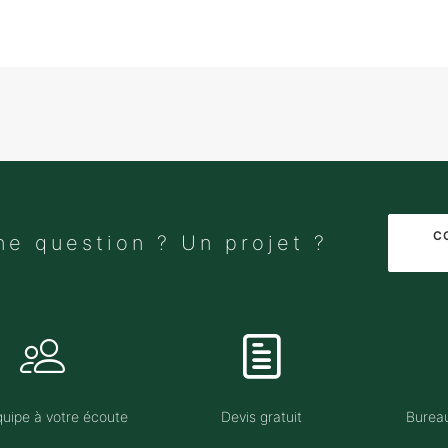
C
ne question ? Un projet ?
uipe à votre écoute
Devis gratuit
Bureau