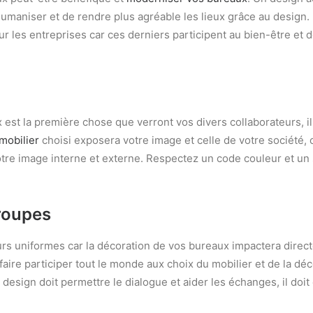
’humaniser et de rendre plus agréable les lieux grâce au design. 
 les entreprises car ces derniers participent au bien-être et d
x est la première chose que verront vos divers collaborateurs, i
mobilier
choisi exposera votre image et celle de votre société, 
otre image interne et externe. Respectez un code couleur et un 
troupes
urs uniformes car la décoration de vos bureaux impactera direct
aire participer tout le monde aux choix du mobilier et de la déc
 design doit permettre le dialogue et aider les échanges, il doit