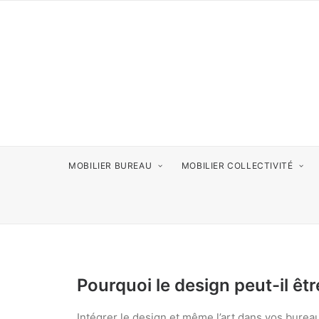
MOBILIER BUREAU
MOBILIER COLLECTIVITÉ
Pourquoi le design peut-il êtr
Intégrer le design et même l’art dans vos bure