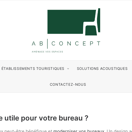
ÉTABLISSEMENTS TOURISTIQUES
SOLUTIONS ACOUSTIQUES
CONTACTEZ-NOUS
e utile pour votre bureau ?
aux peut-être bénéfique et
moderniser vos bureaux
. Un design a