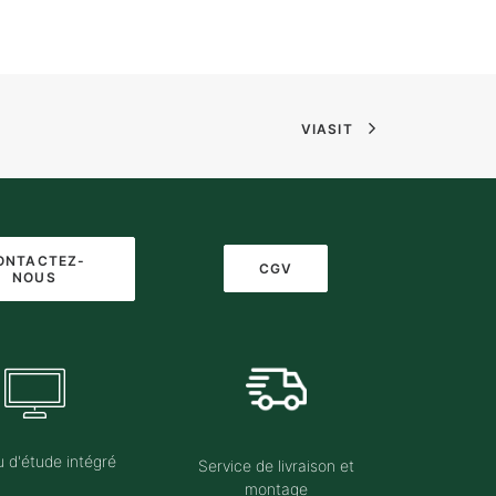
VIASIT
ONTACTEZ-
CGV
NOUS
 d'étude intégré
Service de livraison et
montage