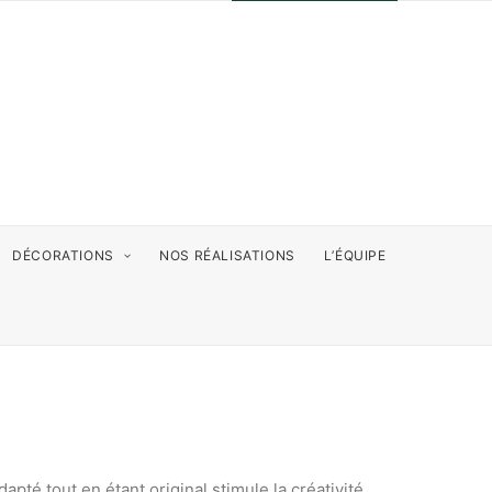
DÉCORATIONS
NOS RÉALISATIONS
L’ÉQUIPE
dapté tout en étant original stimule la créativité