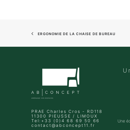
ERGONOMIE DE LA CHAISE DE BUREAU
U
PRAE Charles Cros - RD118
11300 PIEUSSE / LIMOUX
Tel:+33 (0)4 68 69 50 66
Une éq
contact@abconcept11.fr