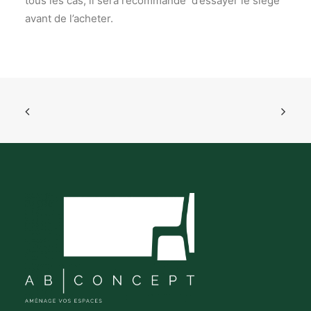
tous les cas, il sera recommandé d’essayer le siège
avant de l’acheter.