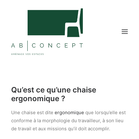
MOBILIER BUREAU
Qu’est ce qu’une chaise
MOBILIER COLLECTIVITÉ
ergonomique ?
ÉTABLISSEMENTS TOURISTIQUES
SOLUTIONS ACOUSTIQUES
Une chaise est dite
ergonomique
que lorsqu’elle est
conforme à la morphologie du travailleur, à son lieu
DÉCORATIONS
de travail et aux missions qu’il doit accomplir.
NOS RÉALISATIONS