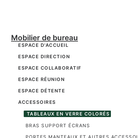
AB Concept analyse votre besoin et vous p
2D-3D.
Mobilier de bureau
ESPACE D'ACCUEIL
ESPACE DIRECTION
ESPACE COLLABORATIF
ESPACE RÉUNION
ESPACE DÉTENTE
ACCESSOIRES
 TABLEAUX EN VERRE COLORÉS
 BRAS SUPPORT ÉCRANS
 PORTES MANTEAUX ET AUTRES ACCESSO